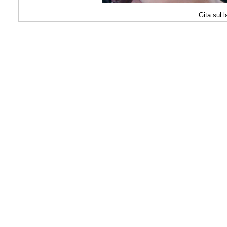
Gita sul l